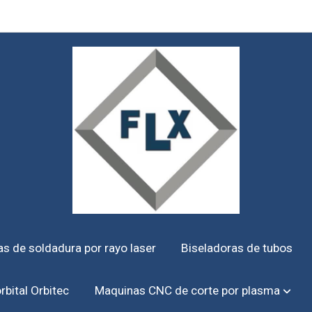
s de soldadura por rayo laser
Biseladoras de tubos
rbital Orbitec
Maquinas CNC de corte por plasma