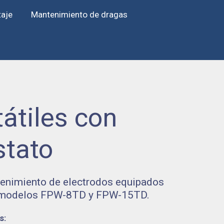
taje
Mantenimiento de dragas
átiles con
stato
tenimiento de electrodos equipados
ro modelos FPW-8TD y FPW-15TD.
s: