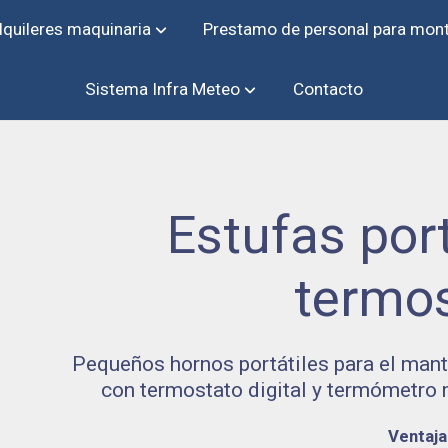
lquileres maquinaria
Prestamo de personal para mon
Sistema Infra Meteo
Contacto
Estufas port
termo
Pequeños hornos portátiles para el man
con termostato digital y termómet
Ventaja