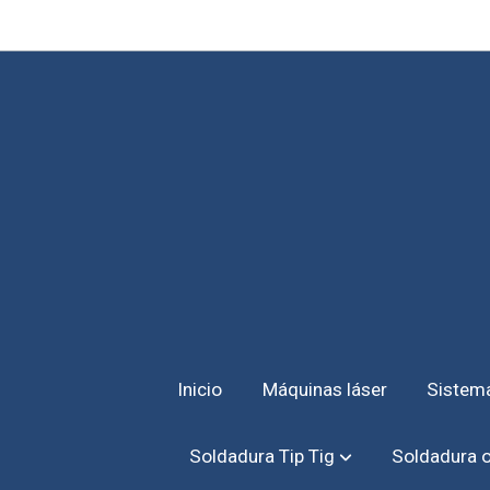
Inicio
Máquinas láser
Sistema
Soldadura Tip Tig
Soldadura o