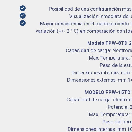
Posibilidad de una configuración más
Visualización inmediata del 
Mayor consistencia en el mantenimiento
variación
(+/- 2 ° C) en comparación con l
Modelo FPW-8TD 2
Capacidad de carga: electrod
Max. Temperatura: 1
Peso de la est
Dimensiones internas: mm 72
Dimensiones externas: mm 140 
MODELO FPW-15TD 2
Capacidad de carga: electrod
Potencia:
Max. Temperatura: 1
Peso del horn
Dimensiones internas: mm 100 