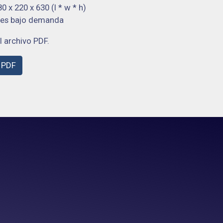
x 220 x 630 (l * w * h)
bles bajo demanda
l archivo PDF.
 PDF