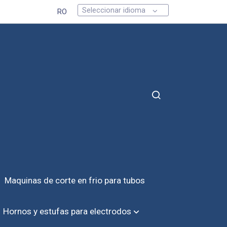
Seleccionar idioma
RO
Maquinas de corte en frio para tubos
Hornos y estufas para electrodos