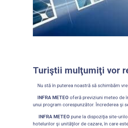
Turiştii mulţumiţi vor 
Nu stă în puterea noastră să schimbăm vreme
INFRA METEO
oferă previziuni meteo de în
unui program corespunzător. Încrederea şi ser
INFRA METEO
pune la dispoziţia site-uri
hotelurilor şi unităţilor de cazare, în care est