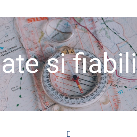
tate si fiabil