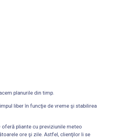
acem planurile din timp.
pul liber în funcţie de vreme şi stabilirea
 oferă pliante cu previziunile meteo
arele ore şi zile. Astfel, clienţilor li se