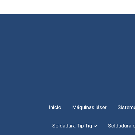
Inicio
Máquinas láser
Sistema
Soldadura Tip Tig
Soldadura o