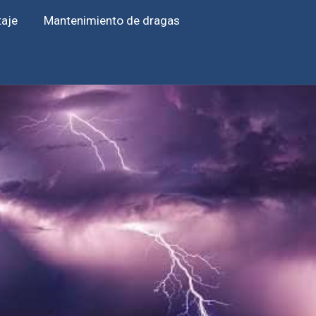
taje
Mantenimiento de dragas