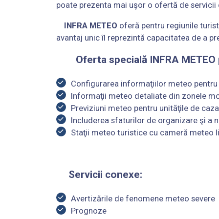
poate prezenta mai uşor o ofertă de servicii
INFRA METEO
oferă pentru regiunile turis
avantaj unic îl reprezintă capacitatea de a 
Oferta specială INFRA METEO pe
Configurarea informaţiilor meteo pentru 
Informaţii meteo detaliate din zonele mon
Previziuni meteo pentru unităţile de cazare
Includerea sfaturilor de organizare şi a n
Staţii meteo turistice cu cameră meteo liv
Servicii conexe:
Avertizările de fenomene meteo severe
Prognoze