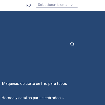
Seleccionar idioma
RO
Maquinas de corte en frio para tubos
Hornos y estufas para electrodos