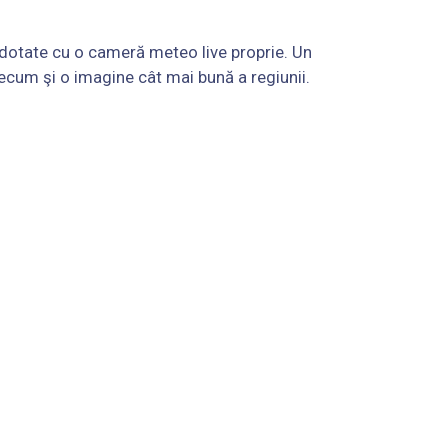
i dotate cu o cameră meteo live proprie. Un
ecum şi o imagine cât mai bună a regiunii.