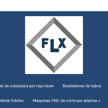
s de soldadura por rayo laser
Biseladoras de tubos
rbital Orbitec
Maquinas CNC de corte por plasma