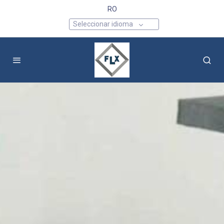
RO
Seleccionar idioma