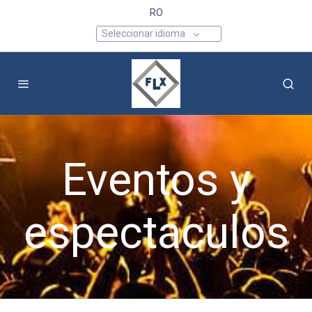
RO
Seleccionar idioma
Eventos y
espectaculos