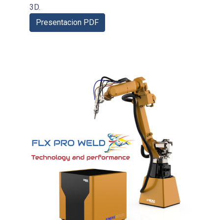
3D.
Presentacion PDF