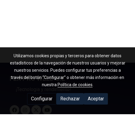
Utilizamos cookies propias y terceros para obtener datos
estadísticos de la navegación de nuestros usuarios y mejorar
nuestros servicios. Puedes configurar tus preferencias a
FLX PRO WELD S.L
través del botón “Configurar” o obtener más información en
nuestra
Política de cookies
.
¡Tecnologia y rendimiento!
Configurar
Rechazar
Aceptar
Política de cookies
Gestión de cookies